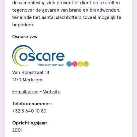
de samenleving zich preventief dient op te stellen
tegenover de gevaren van brand en brandwonden,
teneinde het aantal slachtoffers zoveel mogelijk te
beperken.
Oscare vzw
Van Roiestraat 18
2170 Merksem
E-mailadres
-
Website
Telefoonnummer:
+32 3 640 10 80
Oprichtingsjaar:
2001