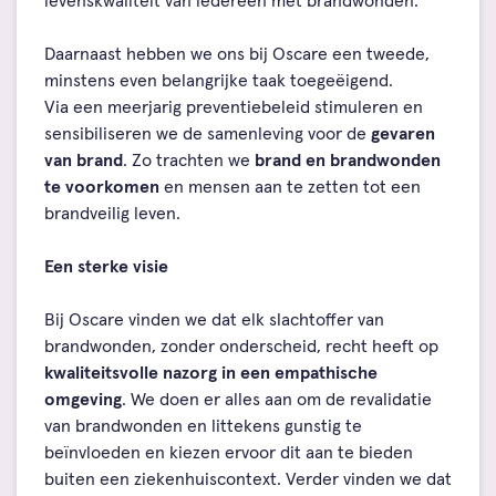
levenskwaliteit van iedereen met brandwonden.
Daarnaast hebben we ons bij Oscare een tweede,
minstens even belangrijke taak toegeëigend.
Via een meerjarig preventiebeleid stimuleren en
sensibiliseren we de samenleving voor de
gevaren
van brand
. Zo trachten we
brand en brandwonden
te voorkomen
en mensen aan te zetten tot een
brandveilig leven.
Een sterke visie
Bij Oscare vinden we dat elk slachtoffer van
brandwonden, zonder onderscheid, recht heeft op
kwaliteitsvolle nazorg in een empathische
omgeving
. We doen er alles aan om de revalidatie
van brandwonden en littekens gunstig te
beïnvloeden en kiezen ervoor dit aan te bieden
buiten een ziekenhuiscontext. Verder vinden we dat