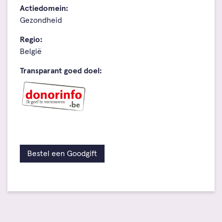
Actiedomein:
Gezondheid
Regio:
België
Transparant goed doel:
Bestel een Goodgift