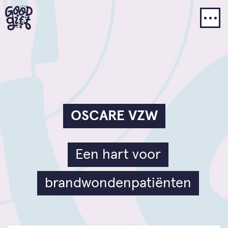
OSCARE VZW
Een hart voor
brandwondenpatiënten