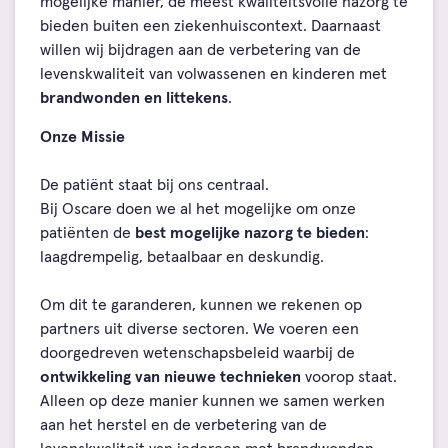
mogelijke manier, de meest kwaliteitsvolle nazorg te
bieden buiten een ziekenhuiscontext. Daarnaast
willen wij bijdragen aan de verbetering van de
levenskwaliteit van volwassenen en kinderen met
brandwonden en littekens
.
Onze Missie
De patiënt staat bij ons centraal.
Bij Oscare doen we al het mogelijke om onze
patiënten de
best mogelijke nazorg te bieden
:
laagdrempelig, betaalbaar en deskundig.
Om dit te garanderen, kunnen we rekenen op
partners uit diverse sectoren. We voeren een
doorgedreven wetenschapsbeleid waarbij de
ontwikkeling van nieuwe technieken
voorop staat.
Alleen op deze manier kunnen we samen werken
aan het herstel en de verbetering van de