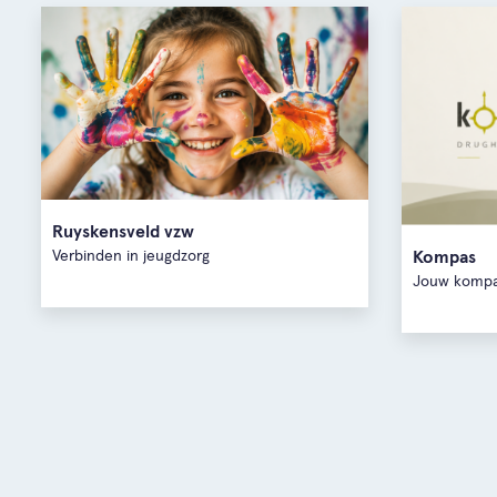
Ruyskensveld vzw
Kompas
Verbinden in jeugdzorg
Jouw kompas