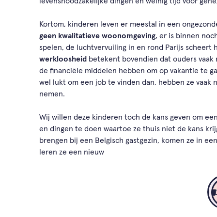
levensnoodzakelijke dingen en weinig tijd voor gen
Kortom, kinderen leven er meestal in een ongezonde
geen kwalitatieve woonomgeving
, er is binnen noch
spelen, de luchtvervuiling in en rond Parijs scheer
werkloosheid
betekent bovendien dat ouders vaak n
de financiële middelen hebben om op vakantie te gaa
wel lukt om een job te vinden dan, hebben ze vaak ni
nemen.
Wij willen deze kinderen toch de kans geven om ee
en dingen te doen waartoe ze thuis niet de kans kri
brengen bij een Belgisch gastgezin, komen ze in ee
leren ze een nieuw