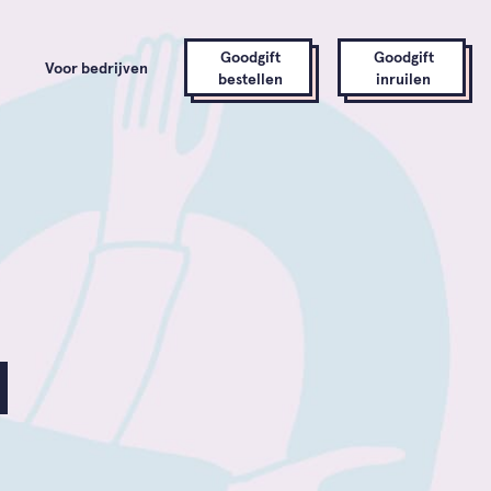
Goodgift
Goodgift
Voor bedrijven
bestellen
inruilen