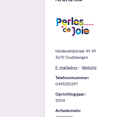
Perles de Joie
Heideveldstraat 49 49
3670 Oudsbergen
E-mailadres
-
Website
Telefoonnummer:
0495250297
Oprichtingsjaar:
2004
Actiedomein: