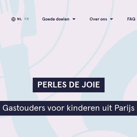
Goede doelen
Over ons
FAQ
NL
FR
PERLES DE JOIE
Gastouders voor kinderen uit Parijs