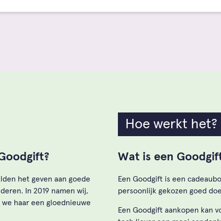
Hoe werkt het?
Goodgift?
Wat is een Goodgif
 wilden het geven aan goede
Een Goodgift is een cadeaubo
deren. In 2019 namen wij,
persoonlijk gekozen goed doel
n we haar een gloednieuwe
Een Goodgift aankopen kan vol