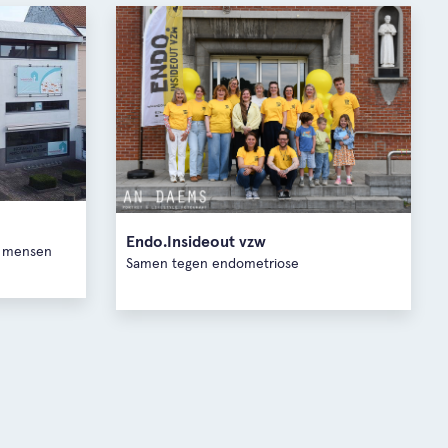
Endo.Insideout vzw
r mensen
Samen tegen endometriose