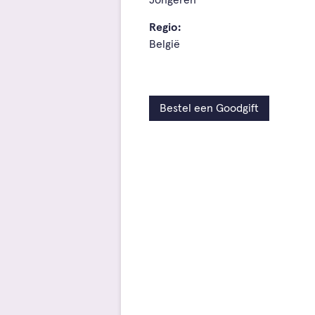
Jongeren
Regio:
België
Bestel een Goodgift