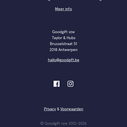
Meer info
Goodgift vzw
Taylor & Hubs
Brusselstraat 51
2018 Antwerpen
hallo@goodgift.be
Privacy
&
Voorwaarden
© Goodgift vzw 2012-2026