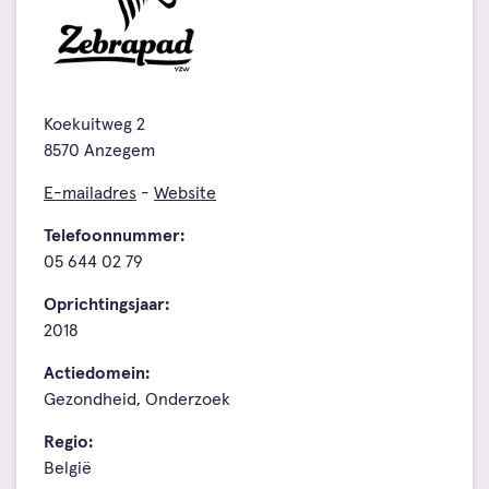
Koekuitweg 2
8570 Anzegem
E-mailadres
-
Website
Telefoonnummer:
05 644 02 79
Oprichtingsjaar:
2018
Actiedomein:
Gezondheid, Onderzoek
Regio:
België