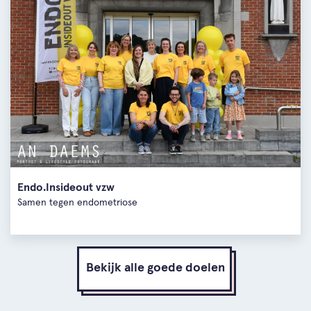
Endo.Insideout vzw
Samen tegen endometriose
Bekijk alle goede doelen