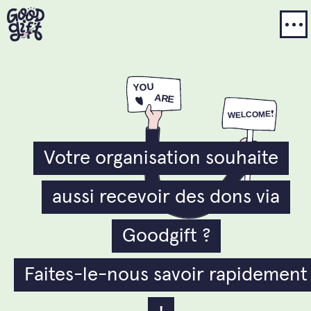
Votre organisation souhaite
aussi recevoir des dons via
Goodgift ?
Faites-le-nous savoir rapidement