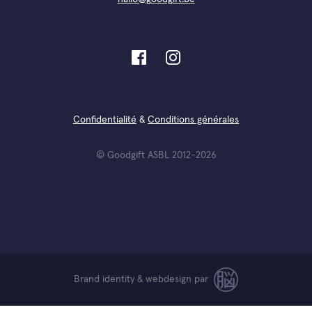
Confidentialité
&
Conditions générales
© Goodgift ASBL 2012-2026
Brand identity & webdesign par