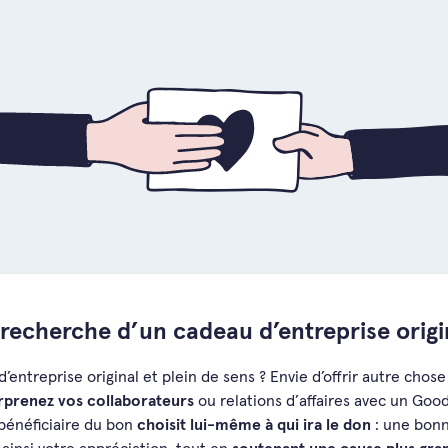
 recherche d’un cadeau d’entreprise origi
entreprise original et plein de sens ? Envie d’offrir autre chose
rprenez vos collaborateurs
ou relations d’affaires avec un Good
bénéficiaire du bon
choisit lui-même à qui ira le don
: une bonn