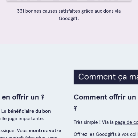
331 bonnes causes satisfaites grâce aux dons via
Goodgift.
Comment ça ma
en offrir un ?
Comment offrir un
?
. Le
bénéficiaire du bon
elle juge importante.
Très simple ! Via la
page de 
lassique. Vous
montrez votre
Offrez les Goodgifts à vos co