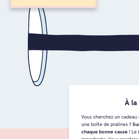
À la
Vous cherchez un cadeau d’
une boîte de pralines ?
Su
chaque bonne cause
! Le 