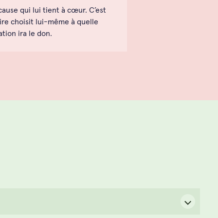
use qui lui tient à cœur. C’est
ire choisit lui-même à quelle
tion ira le don.