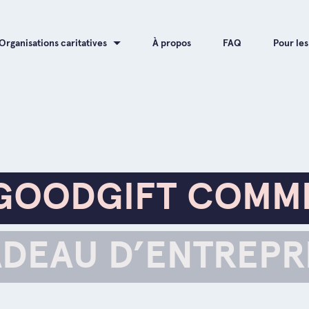
Organisations caritatives
À propos
FAQ
Pour les
GOODGIFT COMM
DEAU D’ENTREPR