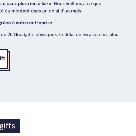
 n’avez plus rien à faire
. Nous veillons à ce que
lité du montant dans un délai d’un mois.
grâce à votre entreprise
!
e 25 Goodgifts physiques, le délai de livraison est plus
ft
gifts