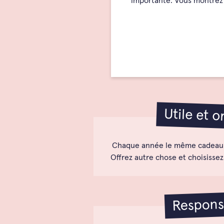
importante. Vous montrez 
Utile et o
Chaque année le même cadeau q
Offrez autre chose et choisissez
Respons