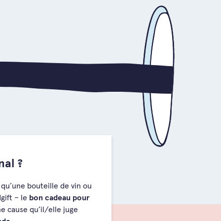
nal ?
 qu’une bouteille de vin ou
gift – le
bon cadeau pour
e cause qu’il/elle juge