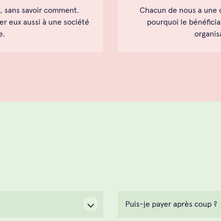
s, sans savoir comment.
Chacun de nous a une ca
er eux aussi à une société
pourquoi le bénéficia
e.
organisa
Puis-je payer après coup ?