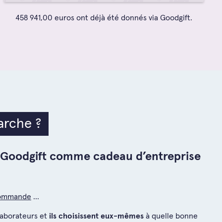
458 941,00 euros ont déjà été donnés via Goodgift.
rche ?
 Goodgift comme cadeau d’entreprise
commande
…
llaborateurs et
ils choisissent eux-mêmes
à quelle bonne