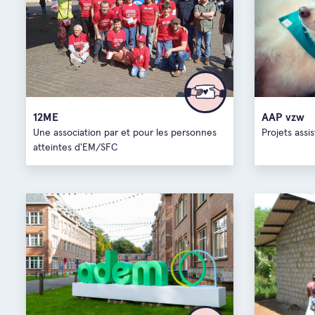
12ME
AAP vzw
Une association par et pour les personnes
Projets assi
atteintes d'EM/SFC