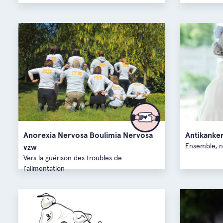
Anorexia Nervosa Boulimia Nervosa
Antikanke
Ensemble, no
vzw
Vers la guérison des troubles de
l'alimentation