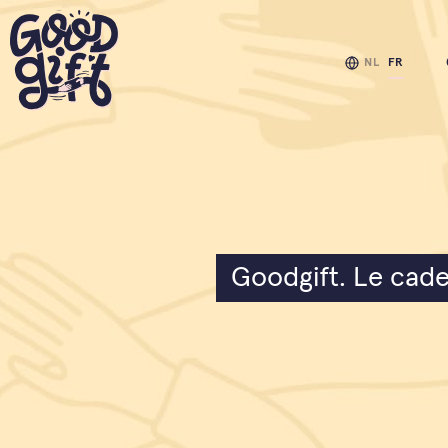
NL
FR
Goodgift. Le cade