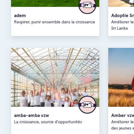
adem
Adoptie Sr
Respirer, punir ensemble dans la croissance
Améliorer le
Sri Lanka
Amber vz
amba-amba vzw
Améliorer l
La croissance, source d'opportunités
des jeunes e