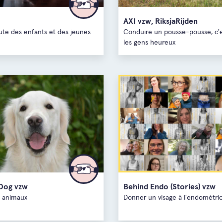
AXI vzw, RiksjaRijden
ute des enfants et des jeunes
Conduire un pousse-pousse, c'
les gens heureux
Dog vzw
Behind Endo (Stories) vzw
 animaux
Donner un visage à l'endométri