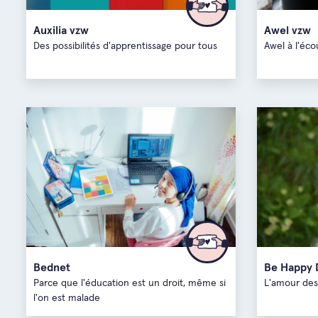
Auxilia vzw
Awel vzw
Des possibilités d'apprentissage pour tous
Awel à l'éco
Bednet
Be Happy 
Parce que l'éducation est un droit, même si
L'amour des
l'on est malade