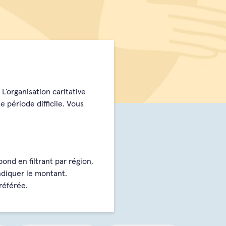
. L’organisation caritative
e période difficile. Vous
nd en filtrant par région,
ndiquer le montant.
référée.